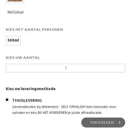
NoColour
KIES HET AANTAL PERSONEN
500ml
KIES UW AANTAL
Kies uw leveringsmethode
THUISLEVERING
(verzendkosten bij afrekenen) - ZELF OPHALEN? kies hieronder voor
ophalen en kies BIJ HET AFREKENEN je juiste afhaallocatie.
TOEVOEGEN