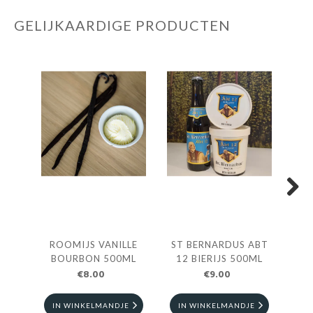
GELIJKAARDIGE PRODUCTEN
Next
ROOMIJS VANILLE
ST BERNARDUS ABT
ROO
BOURBON 500ML
12 BIERIJS 500ML
€8.00
€9.00
IN WINKELMANDJE
IN WINKELMANDJE
I