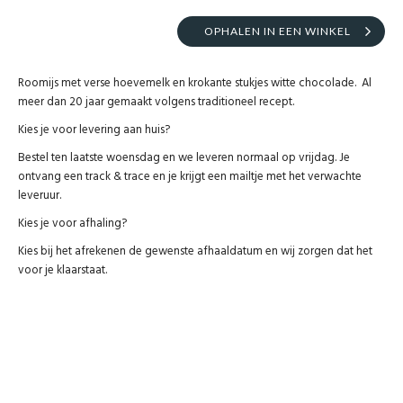
OPHALEN IN EEN WINKEL
Roomijs met verse hoevemelk en krokante stukjes witte chocolade. Al
meer dan 20 jaar gemaakt volgens traditioneel recept.
Kies je voor levering aan huis?
Bestel ten laatste woensdag en we leveren normaal op vrijdag. Je
ontvang een track & trace en je krijgt een mailtje met het verwachte
leveruur.
Kies je voor afhaling?
Kies bij het afrekenen de gewenste afhaaldatum en wij zorgen dat het
voor je klaarstaat.