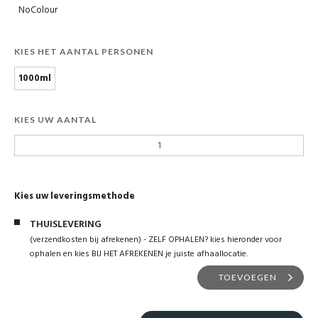
NoColour
KIES HET AANTAL PERSONEN
1000ml
KIES UW AANTAL
Kies uw leveringsmethode
THUISLEVERING
(verzendkosten bij afrekenen) - ZELF OPHALEN? kies hieronder voor
ophalen en kies BIJ HET AFREKENEN je juiste afhaallocatie.
TOEVOEGEN