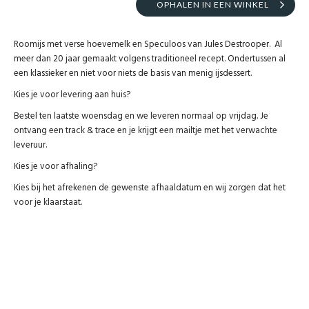
OPHALEN IN EEN WINKEL
Roomijs met verse hoevemelk en Speculoos van Jules Destrooper. Al
meer dan 20 jaar gemaakt volgens traditioneel recept. Ondertussen al
een klassieker en niet voor niets de basis van menig ijsdessert.
Kies je voor levering aan huis?
Bestel ten laatste woensdag en we leveren normaal op vrijdag. Je
ontvang een track & trace en je krijgt een mailtje met het verwachte
leveruur.
Kies je voor afhaling?
Kies bij het afrekenen de gewenste afhaaldatum en wij zorgen dat het
voor je klaarstaat.