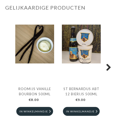
GELIJKAARDIGE PRODUCTEN
Next
ROOMIJS VANILLE
ST BERNARDUS ABT
ROO
BOURBON 500ML
12 BIERIJS 500ML
€8.00
€9.00
IN WINKELMANDJE
IN WINKELMANDJE
I