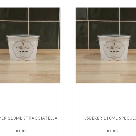
KER 110ML STRACCIATELLA
IJSBEKER 110ML SPECU
€1.85
€1.85