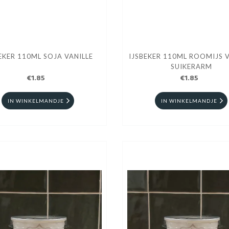
EKER 110ML SOJA VANILLE
IJSBEKER 110ML ROOMIJS V
SUIKERARM
€1.85
€1.85
IN WINKELMANDJE
IN WINKELMANDJE