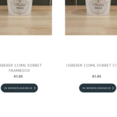
JSBEKER 110ML SORBET
IJSBEKER 110ML SORBET C
FRAMBOOS
€1.85
€1.85
IN WINKELMANDJE
IN WINKELMANDJE