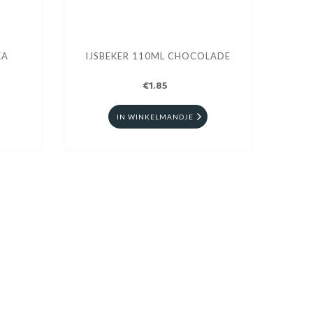
KA
IJSBEKER 110ML CHOCOLADE
€1.85
IN WINKELMANDJE