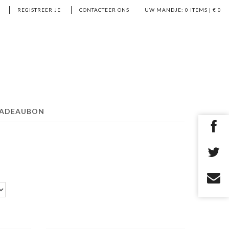
REGISTREER JE
CONTACTEER ONS
UW MANDJE:
0
ITEMS | €
0
ADEAUBON