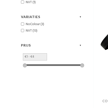
NVT (1)
VARIATIES
NoColour (3)
NVT (13)
PRIJS
CO