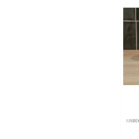
IJSBE