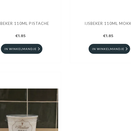
SBEKER 110ML PISTACHE
IJSBEKER 110ML MOK
€1.85
€1.85
IN WINKELMANDJE
IN WINKELMANDJE