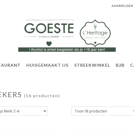
AANMELDEN
TAURANT
HUISGEMAAKT IJS
STREEKWINKEL
B2B
C
BEKERS
(16 producten)