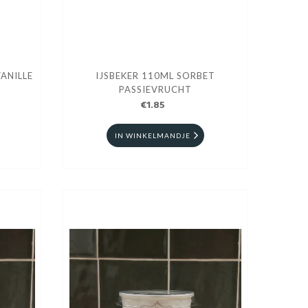
ANILLE
IJSBEKER 110ML SORBET
PASSIEVRUCHT
€1.85
IN WINKELMANDJE