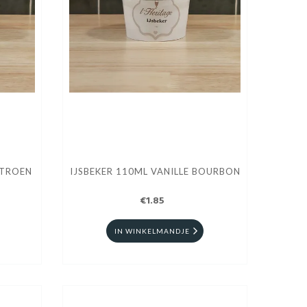
ITROEN
IJSBEKER 110ML VANILLE BOURBON
€1.85
IN WINKELMANDJE