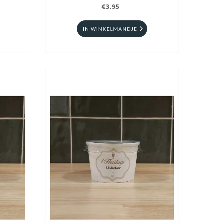
€3.95
IN WINKELMANDJE