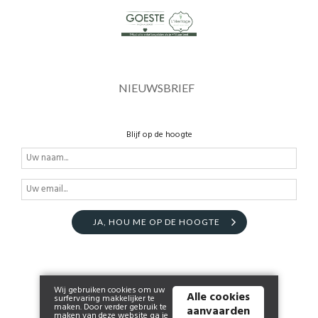
NIEUWSBRIEF
Blijf op de hoogte
JA, HOU ME OP DE HOOGTE
Wij gebruiken cookies om uw
Alle cookies
surfervaring makkelijker te
maken. Door verder gebruik te
aanvaarden
maken van deze website ga je