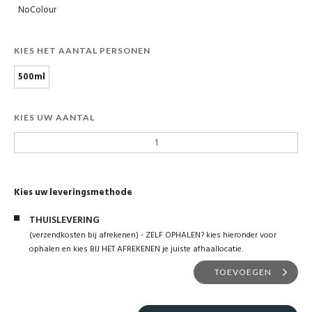
NoColour
KIES HET AANTAL PERSONEN
500ml
KIES UW AANTAL
Kies uw leveringsmethode
THUISLEVERING
(verzendkosten bij afrekenen) - ZELF OPHALEN? kies hieronder voor
ophalen en kies BIJ HET AFREKENEN je juiste afhaallocatie.
TOEVOEGEN