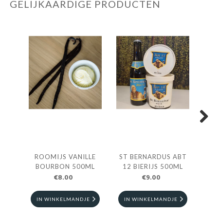
GELIJKAARDIGE PRODUCTEN
Next
ROOMIJS VANILLE
ST BERNARDUS ABT
ROO
BOURBON 500ML
12 BIERIJS 500ML
€8.00
€9.00
IN WINKELMANDJE
IN WINKELMANDJE
I