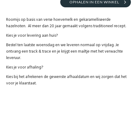
OPHALEN IN EEN WINKEL
Roomijs op basis van verse hoevemelk en gekaramelliseerde
hazelnoten. Al meer dan 20 jaar gemaakt volgens traditioneel recept.
Kies je voor levering aan huis?
Bestel ten laatste woensdag en we leveren normaal op vrijdag. Je
ontvang een track & trace en je krijgt een mailtje met het verwachte
leveruur.
Kies je voor afhaling?
Kies bij het afrekenen de gewenste afhaaldatum en wij zorgen dat het
voor je klaarstaat.