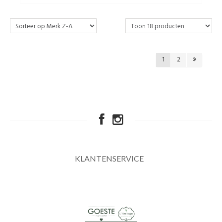
1
2
KLANTENSERVICE