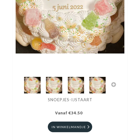
SNOEPJES-IJSTAART
Vanaf €34.50
IN WINKELMANDJE