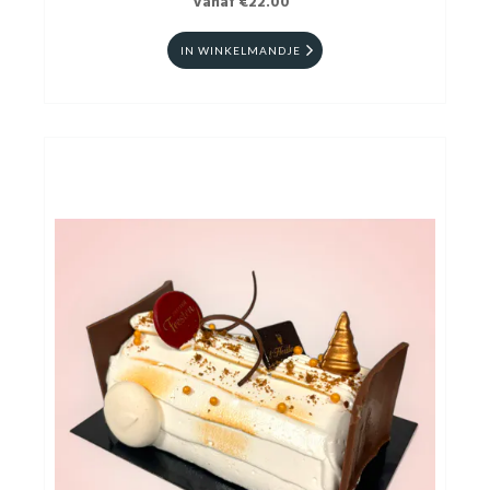
Vanaf €22.00
IN WINKELMANDJE