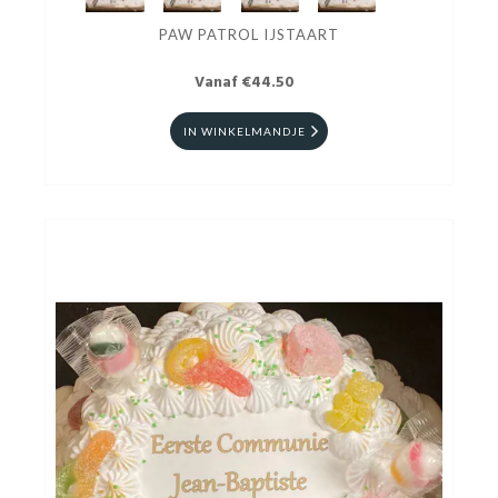
PAW PATROL IJSTAART
Vanaf €44.50
IN WINKELMANDJE