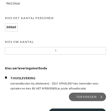
NoColour
KIES HET AANTAL PERSONEN
500ml
KIES UW AANTAL
Kies uw leveringsmethode
THUISLEVERING
(verzendkosten bij afrekenen) - ZELF OPHALEN? kies hieronder voor
ophalen en kies BIJ HET AFREKENEN je juiste afhaallocatie.
TOEVOEGEN