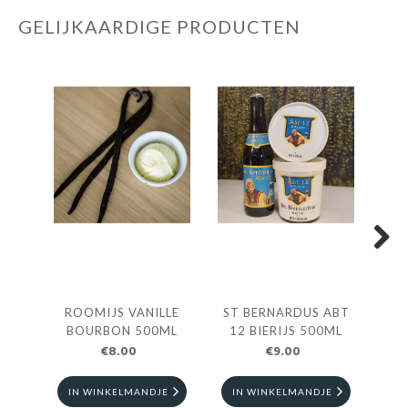
GELIJKAARDIGE PRODUCTEN
Next
ROOMIJS VANILLE
ST BERNARDUS ABT
ROO
BOURBON 500ML
12 BIERIJS 500ML
€8.00
€9.00
IN WINKELMANDJE
IN WINKELMANDJE
I