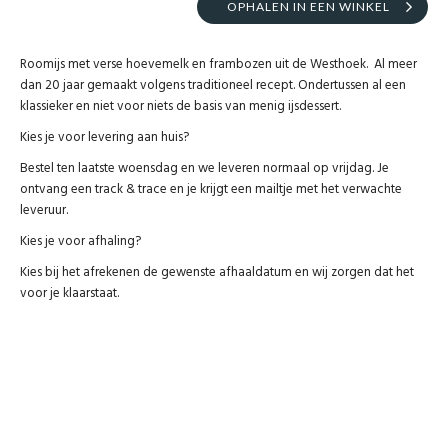
OPHALEN IN EEN WINKEL
Roomijs met verse hoevemelk en frambozen uit de Westhoek. Al meer
dan 20 jaar gemaakt volgens traditioneel recept. Ondertussen al een
klassieker en niet voor niets de basis van menig ijsdessert.
Kies je voor levering aan huis?
Bestel ten laatste woensdag en we leveren normaal op vrijdag. Je
ontvang een track & trace en je krijgt een mailtje met het verwachte
leveruur.
Kies je voor afhaling?
Kies bij het afrekenen de gewenste afhaaldatum en wij zorgen dat het
voor je klaarstaat.