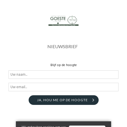
NIEUWSBRIEF
Blijf op de hoogte
JA, HOU ME OP DE HOOGTE