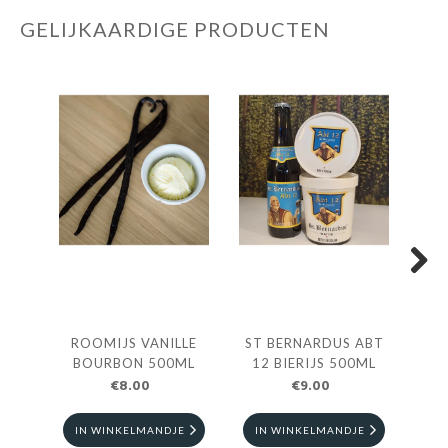
GELIJKAARDIGE PRODUCTEN
Next
ROOMIJS VANILLE
ST BERNARDUS ABT
ROO
BOURBON 500ML
12 BIERIJS 500ML
€8.00
€9.00
IN WINKELMANDJE
IN WINKELMANDJE
I