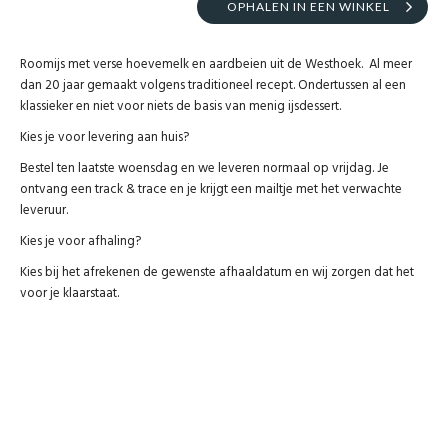
OPHALEN IN EEN WINKEL
Roomijs met verse hoevemelk en aardbeien uit de Westhoek. Al meer
dan 20 jaar gemaakt volgens traditioneel recept. Ondertussen al een
klassieker en niet voor niets de basis van menig ijsdessert.
Kies je voor levering aan huis?
Bestel ten laatste woensdag en we leveren normaal op vrijdag. Je
ontvang een track & trace en je krijgt een mailtje met het verwachte
leveruur.
Kies je voor afhaling?
Kies bij het afrekenen de gewenste afhaaldatum en wij zorgen dat het
voor je klaarstaat.