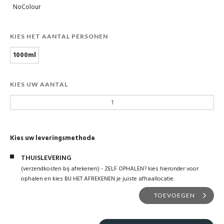
NoColour
KIES HET AANTAL PERSONEN
1000ml
KIES UW AANTAL
Kies uw leveringsmethode
THUISLEVERING
(verzendkosten bij afrekenen) - ZELF OPHALEN? kies hieronder voor
ophalen en kies BIJ HET AFREKENEN je juiste afhaallocatie.
TOEVOEGEN