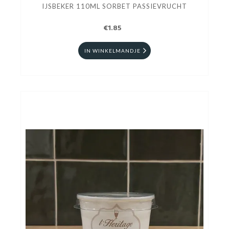
IJSBEKER 110ML SORBET PASSIEVRUCHT
€1.85
IN WINKELMANDJE