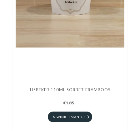
IJSBEKER 110ML SORBET FRAMBOOS
€1.85
IN WINKELMANDJE