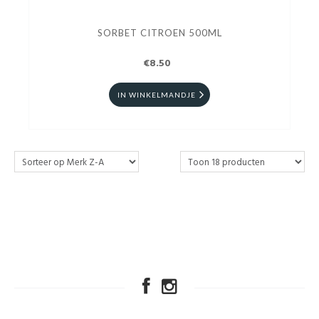
SORBET CITROEN 500ML
€8.50
IN WINKELMANDJE