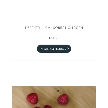
IJSBEKER 110ML SORBET CITROEN
€1.85
IN WINKELMANDJE