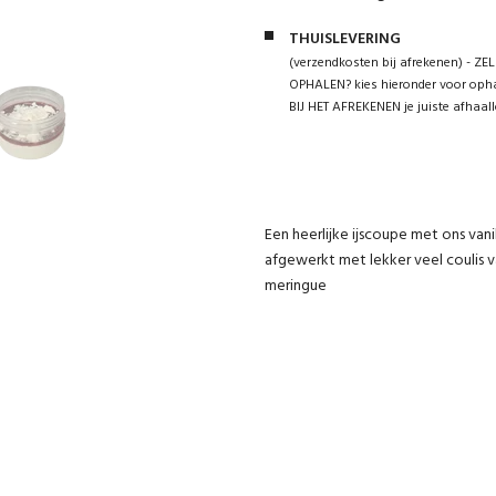
THUISLEVERING
(verzendkosten bij afrekenen) - ZEL
OPHALEN? kies hieronder voor opha
BIJ HET AFREKENEN je juiste afhaall
Een heerlijke ijscoupe met ons vani
afgewerkt met lekker veel coulis v
meringue