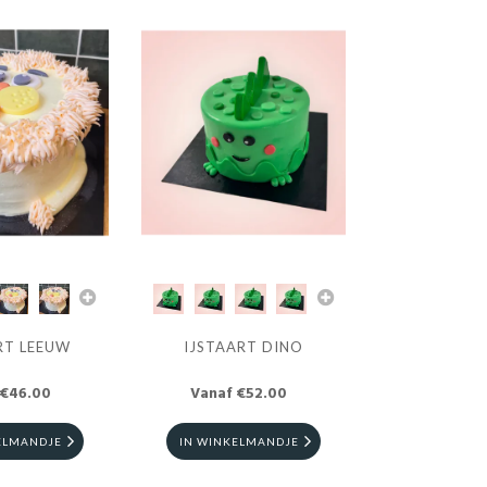
RT LEEUW
IJSTAART DINO
 €46.00
Vanaf €52.00
ELMANDJE
IN WINKELMANDJE