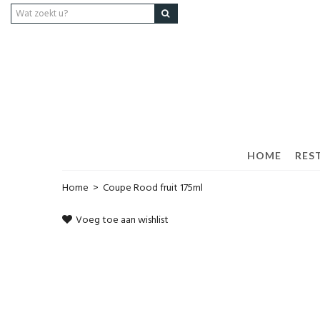
HOME
RES
Home
>
Coupe Rood fruit 175ml
Voeg toe aan wishlist