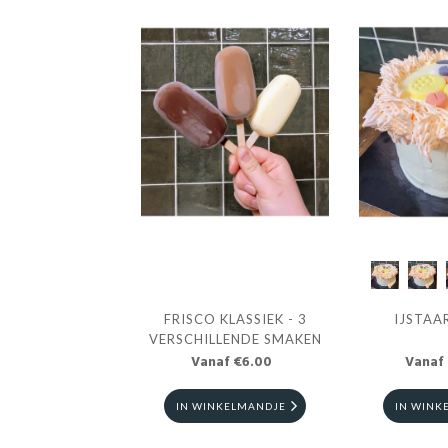
FRISCO KLASSIEK - 3
IJSTAA
VERSCHILLENDE SMAKEN
Vanaf €6.00
Vanaf
IN WINKELMANDJE
IN WINK