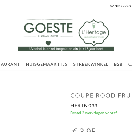
AANMELDEN
TAURANT
HUISGEMAAKT IJS
STREEKWINKEL
B2B
C
COUPE ROOD FRU
HER IB 033
Bestel 2 werkdagen vooraf