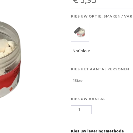
€ 3,95
KIES UW OPTIE: SMAKEN / VAR
NoColour
KIES HET AANTAL PERSONEN
1Size
KIES UW AANTAL
Kies uw leveringsmethode