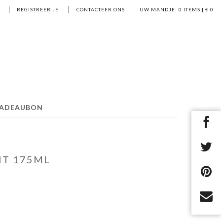
REGISTREER JE
CONTACTEER ONS
UW MANDJE:
0
ITEMS | €
0
ADEAUBON
IT 175ML