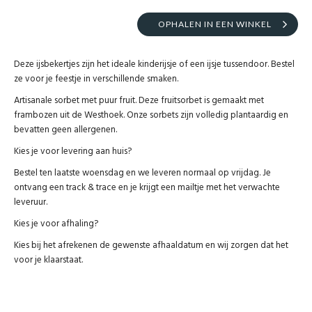
OPHALEN IN EEN WINKEL
Deze ijsbekertjes zijn het ideale kinderijsje of een ijsje tussendoor. Bestel
ze voor je feestje in verschillende smaken.
Artisanale sorbet met puur fruit. Deze fruitsorbet is gemaakt met
frambozen uit de Westhoek. Onze sorbets zijn volledig plantaardig en
bevatten geen allergenen.
Kies je voor levering aan huis?
Bestel ten laatste woensdag en we leveren normaal op vrijdag. Je
ontvang een track & trace en je krijgt een mailtje met het verwachte
leveruur.
Kies je voor afhaling?
Kies bij het afrekenen de gewenste afhaaldatum en wij zorgen dat het
voor je klaarstaat.