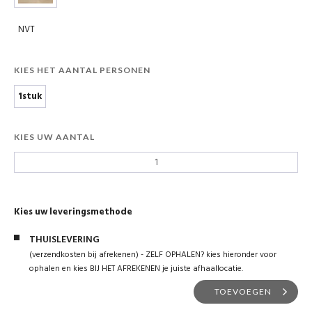
NVT
KIES HET AANTAL PERSONEN
1stuk
KIES UW AANTAL
Kies uw leveringsmethode
THUISLEVERING
(verzendkosten bij afrekenen) - ZELF OPHALEN? kies hieronder voor
ophalen en kies BIJ HET AFREKENEN je juiste afhaallocatie.
TOEVOEGEN