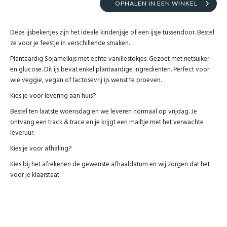
OPHALEN IN EEN WINKEL
Deze ijsbekertjes zijn het ideale kinderijsje of een ijsje tussendoor. Bestel
ze voor je feestje in verschillende smaken.
Plantaardig Sojamelkijs met echte vanillestokjes. Gezoet met rietsuiker
en glucose. Dit ijs bevat enkel plantaardige ingrediënten. Perfect voor
wie veggie, vegan of lactosevrij ijs wenst te proeven.
Kies je voor levering aan huis?
Bestel ten laatste woensdag en we leveren normaal op vrijdag. Je
ontvang een track & trace en je krijgt een mailtje met het verwachte
leveruur.
Kies je voor afhaling?
Kies bij het afrekenen de gewenste afhaaldatum en wij zorgen dat het
voor je klaarstaat.