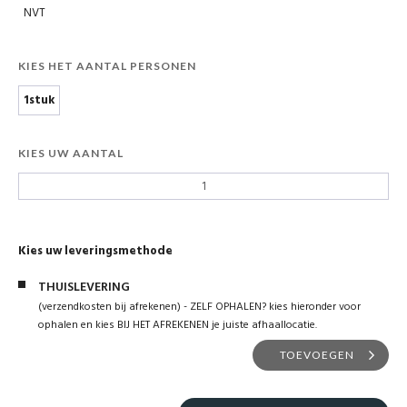
NVT
KIES HET AANTAL PERSONEN
1stuk
KIES UW AANTAL
Kies uw leveringsmethode
THUISLEVERING
(verzendkosten bij afrekenen) - ZELF OPHALEN? kies hieronder voor
ophalen en kies BIJ HET AFREKENEN je juiste afhaallocatie.
TOEVOEGEN