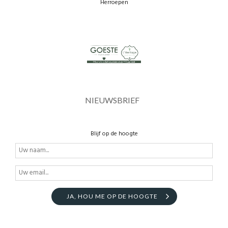
Herroepen
NIEUWSBRIEF
Blijf op de hoogte
JA, HOU ME OP DE HOOGTE