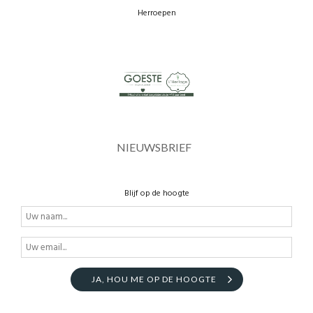
Herroepen
NIEUWSBRIEF
Blijf op de hoogte
JA, HOU ME OP DE HOOGTE