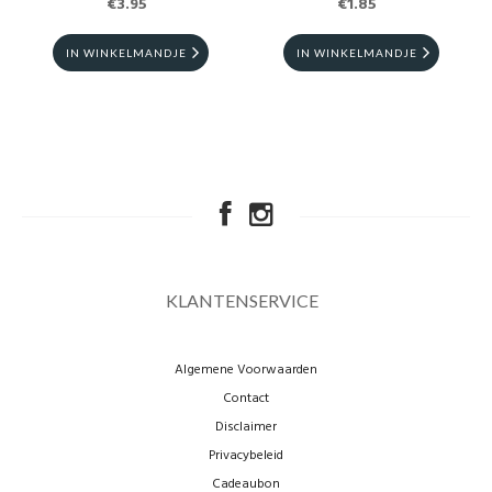
€3.95
€1.85
IN WINKELMANDJE
IN WINKELMANDJE
KLANTENSERVICE
Algemene Voorwaarden
Contact
Disclaimer
Privacybeleid
Cadeaubon