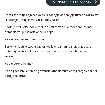
OPHALEN IN EEN WINKEL
Deze ijsbekertjes zijn het ideale kinderijsje of een ijsje tussendoor. Bestel
ze voor je feestje in verschillende smaken.
Roomijs met verse hoevemelk en koffiesmaak. Al meer dan 20 jaar
gemaakt volgens traditioneel recept.
Kies je voor levering aan huis?
Bestel ten laatste woensdag en we leveren normaal op vrijdag. Je
ontvang een track & trace en je krijgt een mailtje met het verwachte
leveruur.
Kies je voor afhaling?
Kies bij het afrekenen de gewenste afhaaldatum en wij zorgen dat het
voor je klaarstaat.