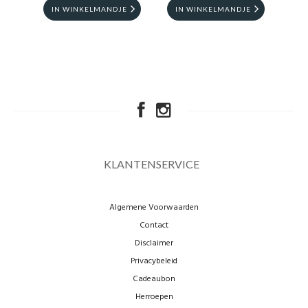
IN WINKELMANDJE
IN WINKELMANDJE
I
KLANTENSERVICE
Algemene Voorwaarden
Contact
Disclaimer
Privacybeleid
Cadeaubon
Herroepen