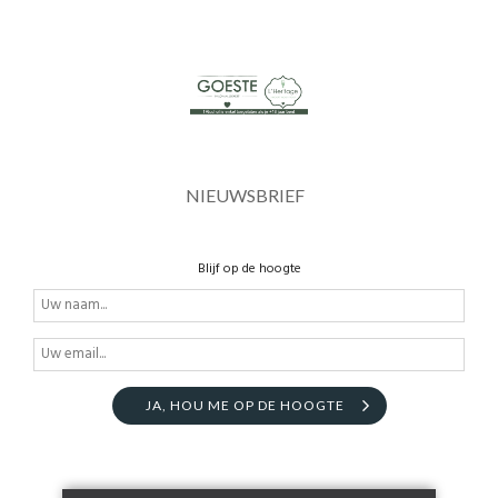
NIEUWSBRIEF
Blijf op de hoogte
JA, HOU ME OP DE HOOGTE