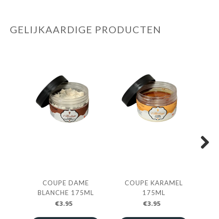
GELIJKAARDIGE PRODUCTEN
Next
COUPE DAME
COUPE KARAMEL
IJS
BLANCHE 175ML
175ML
€3.95
€3.95