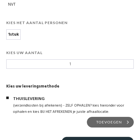
NVT
KIES HET AANTAL PERSONEN
1stuk
KIES UW AANTAL
Kies uw leveringsmethode
THUISLEVERING
(verzendkosten bij afrekenen) - ZELF OPHALEN? kies hieronder voor
ophalen en kies BIJ HET AFREKENEN je juiste afhaallocatie.
TOEVOEGEN