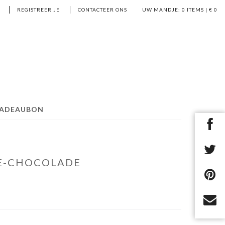
REGISTREER JE
CONTACTEER ONS
UW MANDJE:
0
ITEMS | €
0
ADEAUBON
LE-CHOCOLADE