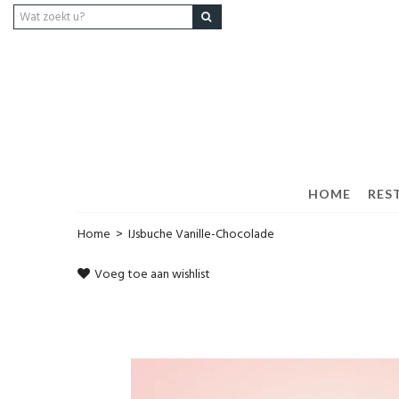
HOME
RES
Home
>
IJsbuche Vanille-Chocolade
Voeg toe aan wishlist