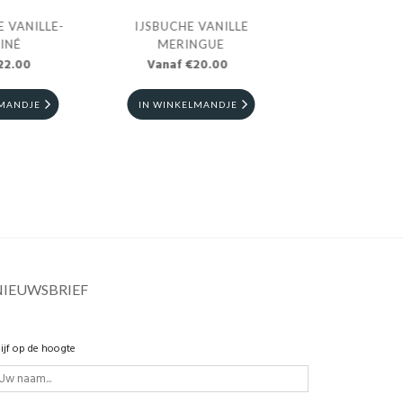
 VANILLE-
IJSBUCHE VANILLE
INÉ
MERINGUE
22.00
Vanaf €20.00
LMANDJE
IN WINKELMANDJE
NIEUWSBRIEF
lijf op de hoogte