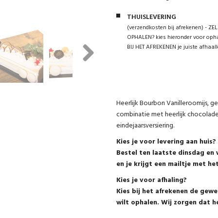
THUISLEVERING
(verzendkosten bij afrekenen) - ZEL
OPHALEN? kies hieronder voor opha
BIJ HET AFREKENEN je juiste afhaall
Next
Heerlijk Bourbon Vanilleroomijs, g
combinatie met heerlijk chocolade
eindejaarsversiering.
Kies je voor levering aan huis?
Bestel ten laatste dinsdag en 
en je krijgt een mailtje met he
Kies je voor afhaling?
Kies bij het afrekenen de gew
wilt ophalen. Wij zorgen dat h