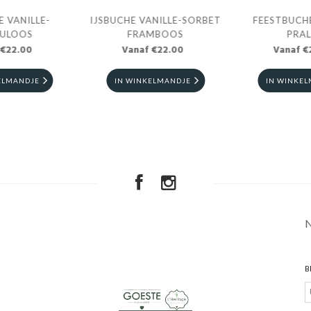
E VANILLE-
IJSBUCHE VANILLE-SORBET
FEESTBUCHE
CULOOS
FRAMBOOS
PRAL
 €22.00
Vanaf €22.00
Vanaf €
ELMANDJE
IN WINKELMANDJE
IN WINKE
B