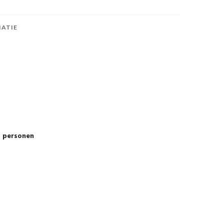
IATIE
 personen