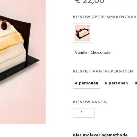
€ 22,00
KIES UW OPTIE: SMAKEN / VAR
Vanille - Chocolade
KIES HET AANTAL PERSONEN
4 personen
6 personen
8
KIES UW AANTAL
Kies uw leveringsmethode