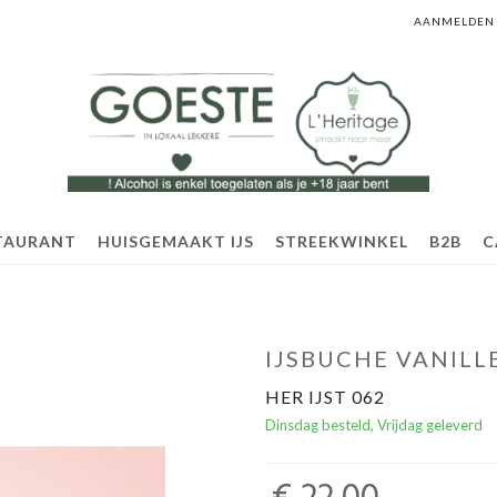
AANMELDEN
TAURANT
HUISGEMAAKT IJS
STREEKWINKEL
B2B
C
IJSBUCHE VANIL
HER IJST 062
Dinsdag besteld, Vrijdag geleverd