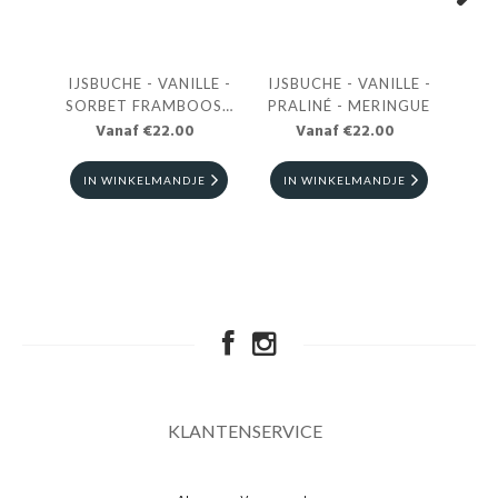
Next
IJSBUCHE - VANILLE -
IJSBUCHE - VANILLE -
IJS
SORBET FRAMBOOS -
PRALINÉ - MERINGUE
Vanaf €22.00
MERINGUE
Vanaf €22.00
IN WINKELMANDJE
IN WINKELMANDJE
I
KLANTENSERVICE