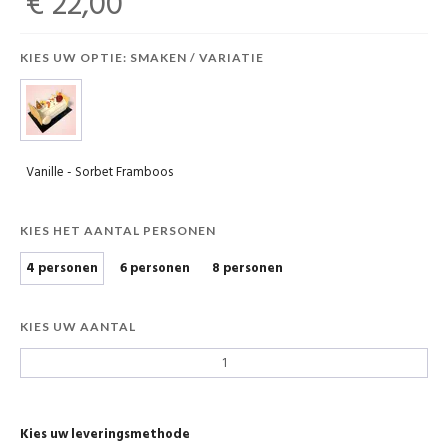
€ 22,00
KIES UW OPTIE: SMAKEN / VARIATIE
Vanille - Sorbet Framboos
KIES HET AANTAL PERSONEN
4 personen
6 personen
8 personen
KIES UW AANTAL
Kies uw leveringsmethode