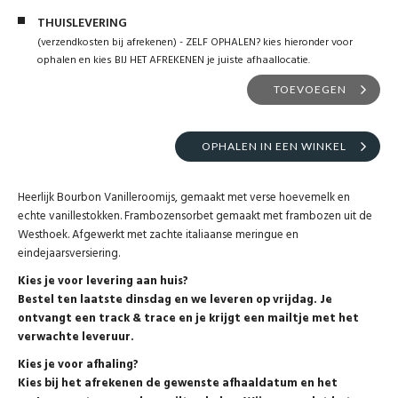
THUISLEVERING
(verzendkosten bij afrekenen) - ZELF OPHALEN? kies hieronder voor
ophalen en kies BIJ HET AFREKENEN je juiste afhaallocatie.
TOEVOEGEN
OPHALEN IN EEN WINKEL
Heerlijk Bourbon Vanilleroomijs, gemaakt met verse hoevemelk en
echte vanillestokken. Frambozensorbet gemaakt met frambozen uit de
Westhoek. Afgewerkt met zachte italiaanse meringue en
eindejaarsversiering.
Kies je voor levering aan huis?
Bestel ten laatste dinsdag en we leveren op vrijdag. Je
ontvangt een track & trace en je krijgt een mailtje met het
verwachte leveruur.
Kies je voor afhaling?
Kies bij het afrekenen de gewenste afhaaldatum en het