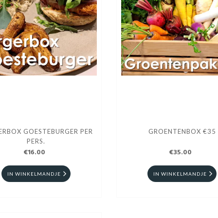
ERBOX GOESTEBURGER PER
GROENTENBOX €35
PERS.
€16.00
€35.00
IN WINKELMANDJE
IN WINKELMANDJE