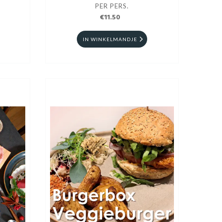
PER PERS.
€11.50
IN WINKELMANDJE