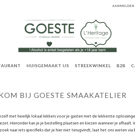
AANMELDEN
TAURANT
HUISGEMAAKT IJS
STREEKWINKEL
B2B
C
KOM BIJ GOESTE SMAAKATELIER
zelf met heerlijk lokaal lekkers voor je gasten met de lekkerste oplossing
ezet. Hieronder kan je je bestelling plaatsen en kiezen wanneer je afhaalt. 
zoek naar iets specifieks dat je hier niet terugvindt, laat het ons weten 