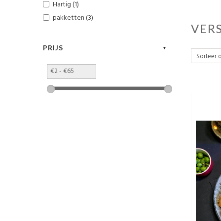
Hartig (1)
pakketten (3)
VER
PRIJS