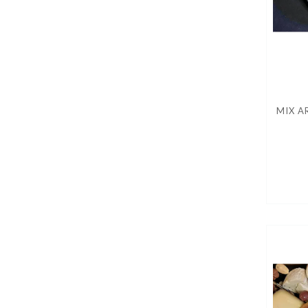
MIX A