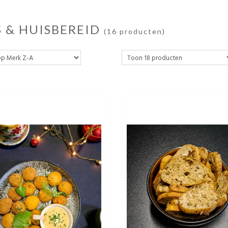
S & HUISBEREID
(16 producten)