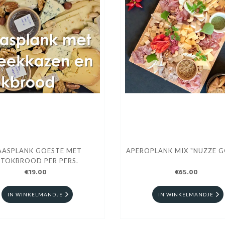
AASPLANK GOESTE MET
APEROPLANK MIX "NUZZE G
STOKBROOD PER PERS.
€19.00
€65.00
IN WINKELMANDJE
IN WINKELMANDJE