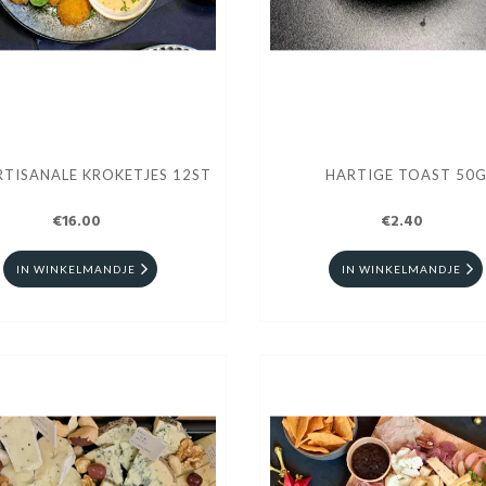
RTISANALE KROKETJES 12ST
HARTIGE TOAST 50
€16.00
€2.40
IN WINKELMANDJE
IN WINKELMANDJE