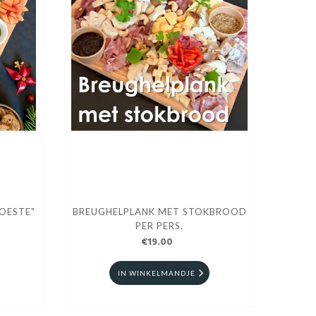
OESTE"
BREUGHELPLANK MET STOKBROOD
PER PERS.
€19.00
IN WINKELMANDJE