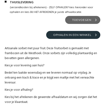
THUISLEVERING
(verzendkosten bij afrekenen) - ZELF OPHALEN? kies hieronder voor
ophalen en kies BIJ HET AFREKENEN je juiste afhaallocatie.
TOEVOEGEN
OPHALEN IN EEN WINKEL
Artisanale sorbet met puur fruit. Deze fruitsorbet is gemaakt met
frambozen uit de Westhoek. Onze sorbets zijn volledig plantaardig en
bevatten geen allergenen.
Kies je voor levering aan huis?
Bestel ten laatste woensdag en we leveren normaal op vrijdag. Je
ontvang een track & trace en je krijgt een mailtje met het verwachte
leveruur.
Kies je voor afhaling?
Kies bij het afrekenen de gewenste afhaaldatum en wij zorgen dat het
voor je klaarstaat.