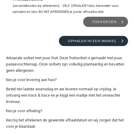
(verzendkosten bij afrekenen) - ZELF OPHALEN? kies hieronder voor
ophalen en kies BIJ HET AFREKENEN je juiste afhaallocatie.
TOEVOEGEN
OPHALEN IN EEN WINKEL
Artisanale sorbet met puur fruit. Deze fruitsorbet is gemaakt met puur
passievruchtensap. Onze sorbets zijn volledig plantaardig en bevatten
geen allergenen.
Kies je voor levering aan huis?
Bestel ten laatste woensdag en we leveren normaal op vrijdag. Je
ontvang een track & trace en je krijgt een mailtje met het verwachte
leveruur.
Kies je voor afhaling?
Kies bij het afrekenen de gewenste afhaaldatum en wij zorgen dat het
voor je klaarstaat.