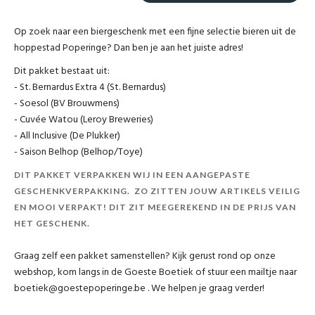
Op zoek naar een biergeschenk met een fijne selectie bieren uit de
hoppestad Poperinge? Dan ben je aan het juiste adres!
Dit pakket bestaat uit:
- St. Bernardus Extra 4 (St. Bernardus)
- Soesol (BV Brouwmens)
- Cuvée Watou (Leroy Breweries)
- All Inclusive (De Plukker)
- Saison Belhop (Belhop/Toye)
DIT PAKKET VERPAKKEN WIJ IN EEN AANGEPASTE
GESCHENKVERPAKKING. ZO ZITTEN JOUW ARTIKELS VEILIG
EN MOOI VERPAKT! DIT ZIT MEEGEREKEND IN DE PRIJS VAN
HET GESCHENK.
Graag zelf een pakket samenstellen? Kijk gerust rond op onze
webshop, kom langs in de Goeste Boetiek of stuur een mailtje naar
boetiek@goestepoperinge.be . We helpen je graag verder!