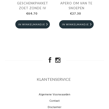
GESCHENKPAKKET
APERO OM VAN TE
G
ZOET ZONDE IV
SNOEPEN
€64.70
€27.30
IN WINKELMANDJE
IN WINKELMANDJE
I
KLANTENSERVICE
Algemene Voorwaarden
Contact
Disclaimer