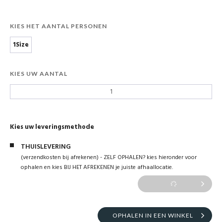
KIES HET AANTAL PERSONEN
1Size
KIES UW AANTAL
Kies uw leveringsmethode
THUISLEVERING
(verzendkosten bij afrekenen) - ZELF OPHALEN? kies hieronder voor
ophalen en kies BIJ HET AFREKENEN je juiste afhaallocatie.
OPHALEN IN EEN WINKEL