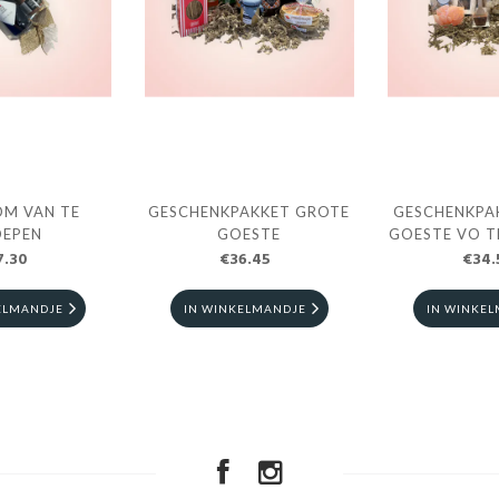
OM VAN TE
GESCHENKPAKKET GROTE
GESCHENKPA
OEPEN
GOESTE
GOESTE VO T
7.30
€36.45
€34.
ELMANDJE
IN WINKELMANDJE
IN WINKE