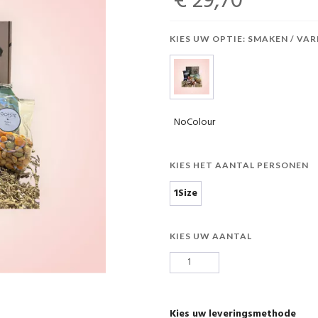
€ 29,70
KIES UW OPTIE: SMAKEN / VAR
NoColour
KIES HET AANTAL PERSONEN
1Size
KIES UW AANTAL
Kies uw leveringsmethode