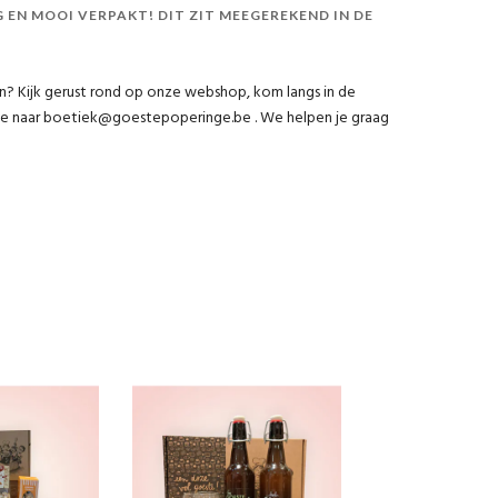
G EN MOOI VERPAKT! DIT ZIT MEEGEREKEND IN DE
n? Kijk gerust rond op onze webshop, kom langs in de
tje naar boetiek@goestepoperinge.be . We helpen je graag