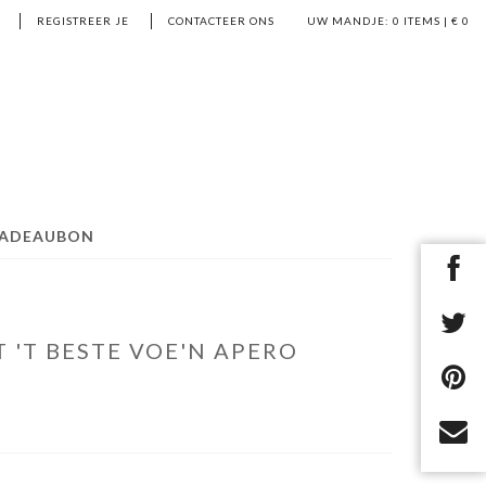
REGISTREER JE
CONTACTEER ONS
UW MANDJE:
0
ITEMS | €
0
ADEAUBON
'T BESTE VOE'N APERO