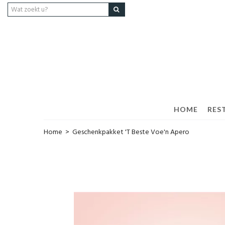
HOME
RES
Home
>
Geschenkpakket 'T Beste Voe'n Apero