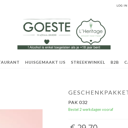
LOG IN
TAURANT
HUISGEMAAKT IJS
STREEKWINKEL
B2B
C
GESCHENKPAKKET 
PAK 032
Bestel 2 werkdagen vooraf