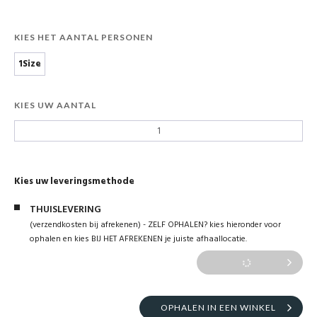
KIES HET AANTAL PERSONEN
1Size
KIES UW AANTAL
Kies uw leveringsmethode
THUISLEVERING
(verzendkosten bij afrekenen) - ZELF OPHALEN? kies hieronder voor
ophalen en kies BIJ HET AFREKENEN je juiste afhaallocatie.
OPHALEN IN EEN WINKEL