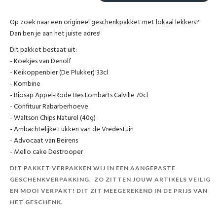
Op zoek naar een origineel geschenkpakket met lokaal lekkers?
Dan ben je aan het juiste adres!
Dit pakket bestaat uit:
- Koekjes van Denolf
- Keikoppenbier (De Plukker) 33cl
- Kombine
- Biosap Appel-Rode Bes Lombarts Calville 70cl
- Confituur Rabarberhoeve
- Waltson Chips Naturel (40g)
- Ambachtelijke Lukken van de Vredestuin
- Advocaat van Beirens
- Mello cake Destrooper
DIT PAKKET VERPAKKEN WIJ IN EEN AANGEPASTE
GESCHENKVERPAKKING. ZO ZITTEN JOUW ARTIKELS VEILIG
EN MOOI VERPAKT! DIT ZIT MEEGEREKEND IN DE PRIJS VAN
HET GESCHENK.