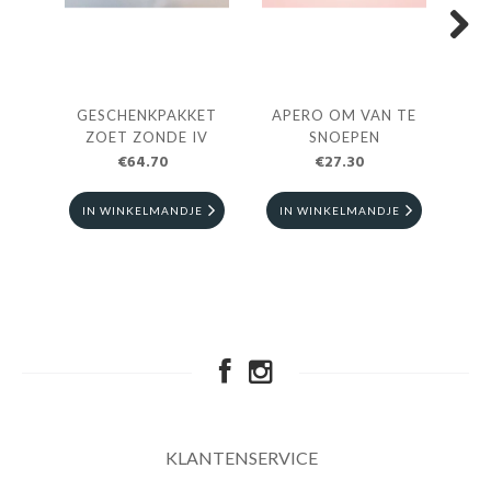
Next
GESCHENKPAKKET
APERO OM VAN TE
G
ZOET ZONDE IV
SNOEPEN
NUZ
€64.70
€27.30
IN WINKELMANDJE
IN WINKELMANDJE
I
KLANTENSERVICE