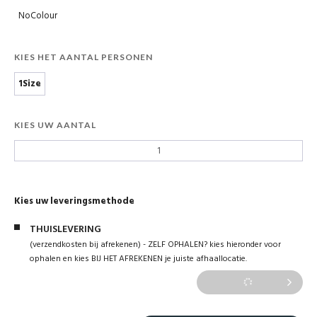
NoColour
KIES HET AANTAL PERSONEN
1Size
KIES UW AANTAL
Kies uw leveringsmethode
THUISLEVERING
(verzendkosten bij afrekenen) - ZELF OPHALEN? kies hieronder voor
ophalen en kies BIJ HET AFREKENEN je juiste afhaallocatie.