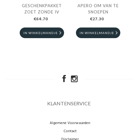
GESCHENKPAKKET
APERO OM VAN TE
G
ZOET ZONDE IV
SNOEPEN
€64.70
€27.30
IN WINKELMANDJE
IN WINKELMANDJE
I
KLANTENSERVICE
Algemene Voorwaarden
Contact
Disclaimer