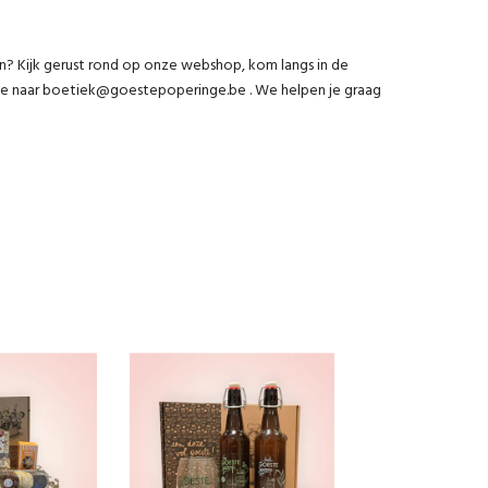
n? Kijk gerust rond op onze webshop, kom langs in de
tje naar boetiek@goestepoperinge.be . We helpen je graag