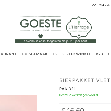
AANMELDEN
TAURANT
HUISGEMAAKT IJS
STREEKWINKEL
B2B
C
BIERPAKKET VLET
PAK 021
Bestel 2 werkdagen vooraf