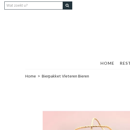
HOME
RES
Home
>
Bierpakket Vleteren Bieren