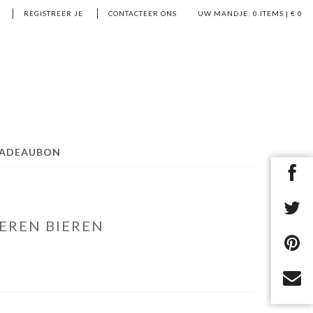
REGISTREER JE
CONTACTEER ONS
UW MANDJE:
0
ITEMS | €
0
ADEAUBON
EREN BIEREN