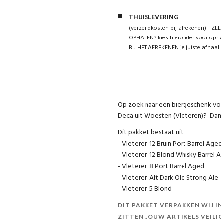
THUISLEVERING
(verzendkosten bij afrekenen) - ZEL
OPHALEN? kies hieronder voor opha
BIJ HET AFREKENEN je juiste afhaall
Op zoek naar een biergeschenk voor
Deca uit Woesten (Vleteren)? Dan b
Dit pakket bestaat uit:
- Vleteren 12 Bruin Port Barrel Age
- Vleteren 12 Blond Whisky Barrel 
- Vleteren 8 Port Barrel Aged
- Vleteren Alt Dark Old Strong Ale
- Vleteren 5 Blond
DIT PAKKET VERPAKKEN WIJ 
ZITTEN JOUW ARTIKELS VEILI