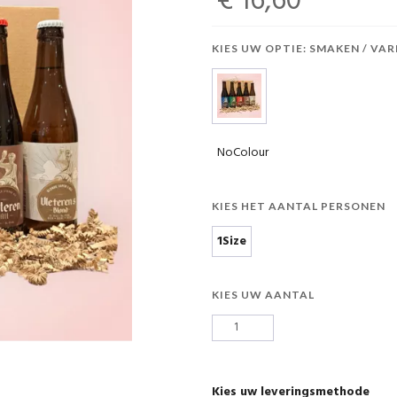
€ 16,60
KIES UW OPTIE: SMAKEN / VAR
NoColour
KIES HET AANTAL PERSONEN
1Size
KIES UW AANTAL
Kies uw leveringsmethode