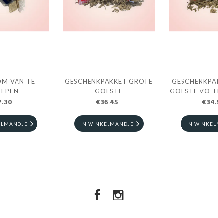
OM VAN TE
GESCHENKPAKKET GROTE
GESCHENKPA
OEPEN
GOESTE
GOESTE VO T
7.30
€36.45
€34.
ELMANDJE
IN WINKELMANDJE
IN WINKE