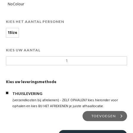
NoColour
KIES HET AANTAL PERSONEN
1Size
KIES UW AANTAL
Kies uw leveringsmethode
THUISLEVERING
(verzendkosten bij afrekenen) - ZELF OPHALEN? kies hieronder voor
ophalen en kies BIJ HET AFREKENEN je juiste afhaallocatie.
TOEVOEGEN