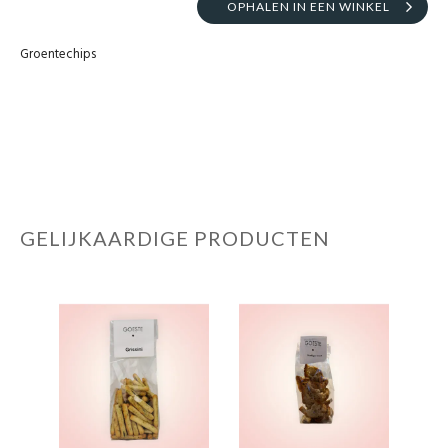
OPHALEN IN EEN WINKEL
Groentechips
GELIJKAARDIGE PRODUCTEN