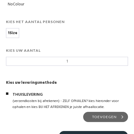
NoColour
KIES HET AANTAL PERSONEN
1Size
KIES UW AANTAL
Kies uw leveringsmethode
THUISLEVERING
(verzendkosten bij afrekenen) - ZELF OPHALEN? kies hieronder voor
ophalen en kies BIJ HET AFREKENEN je juiste afhaallocatie.
TOEVOEGEN