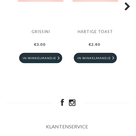
Next
GRISSINI
HARTIGE TOAST
BRU
€3.00
€2.40
IN WINKELMANDJE
IN WINKELMANDJE
I
KLANTENSERVICE