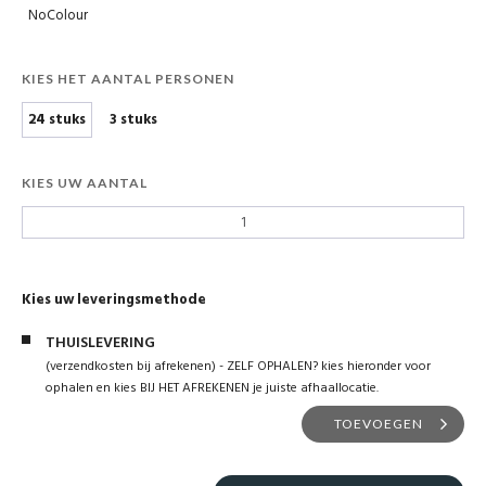
NoColour
KIES HET AANTAL PERSONEN
24 stuks
3 stuks
KIES UW AANTAL
Kies uw leveringsmethode
THUISLEVERING
(verzendkosten bij afrekenen) - ZELF OPHALEN? kies hieronder voor
ophalen en kies BIJ HET AFREKENEN je juiste afhaallocatie.
TOEVOEGEN