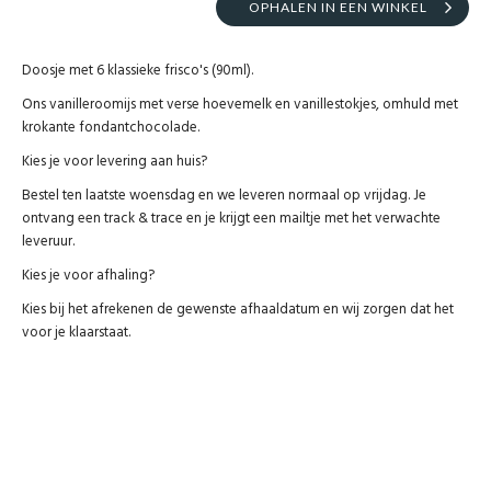
OPHALEN IN EEN WINKEL
Doosje met 6 klassieke frisco's (90ml).
Ons vanilleroomijs met verse hoevemelk en vanillestokjes, omhuld met
krokante fondantchocolade.
Kies je voor levering aan huis?
Bestel ten laatste woensdag en we leveren normaal op vrijdag. Je
ontvang een track & trace en je krijgt een mailtje met het verwachte
leveruur.
Kies je voor afhaling?
Kies bij het afrekenen de gewenste afhaaldatum en wij zorgen dat het
voor je klaarstaat.