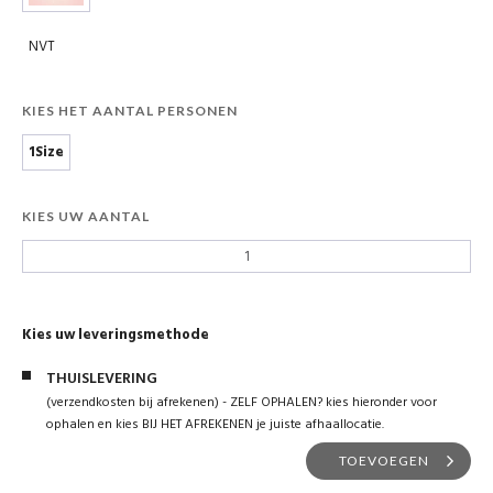
NVT
KIES HET AANTAL PERSONEN
1Size
KIES UW AANTAL
Kies uw leveringsmethode
THUISLEVERING
(verzendkosten bij afrekenen) - ZELF OPHALEN? kies hieronder voor
ophalen en kies BIJ HET AFREKENEN je juiste afhaallocatie.
TOEVOEGEN