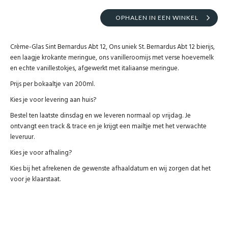
OPHALEN IN EEN WINKEL
Crème-Glas Sint Bernardus Abt 12, Ons uniek St. Bernardus Abt 12 bierijs,
een laagje krokante meringue, ons vanilleroomijs met verse hoevemelk
en echte vanillestokjes, afgewerkt met italiaanse meringue.
Prijs per bokaaltje van 200ml.
Kies je voor levering aan huis?
Bestel ten laatste dinsdag en we leveren normaal op vrijdag. Je
ontvangt een track & trace en je krijgt een mailtje met het verwachte
leveruur.
Kies je voor afhaling?
Kies bij het afrekenen de gewenste afhaaldatum en wij zorgen dat het
voor je klaarstaat.