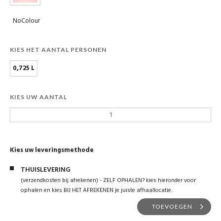
NoColour
KIES HET AANTAL PERSONEN
0,725 L
KIES UW AANTAL
Kies uw leveringsmethode
THUISLEVERING
(verzendkosten bij afrekenen) - ZELF OPHALEN? kies hieronder voor
ophalen en kies BIJ HET AFREKENEN je juiste afhaallocatie.
TOEVOEGEN