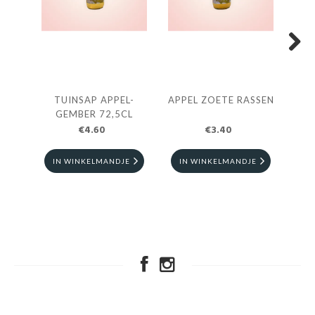
Next
TUINSAP APPEL-
APPEL ZOETE RASSEN
T
GEMBER 72,5CL
€4.60
€3.40
IN WINKELMANDJE
IN WINKELMANDJE
I