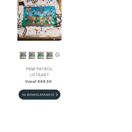
PAW PATROL
IJSTAART
Vanaf €44.50
IN WINKELMANDJE