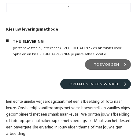
Kies uw leveringsmethode
THUISLEVERING
(verzendkosten bij afrekenen) - ZELF OPHALEN? kies hieronder voor
ophalen en kies BIJ HET AFREKENEN je juiste afhaallocatie.
TOEVOEGEN
OPHALEN IN EEN WINKEL
Een echte unieke verjaardagstaart met een afbeelding of foto naar
keuze. Ons heerlijk vanilleroomijs met verse hoevemelk en vanillestokjes
gecombineerd met een smaak naar keuze. We printen jouw afbeelding
of foto op speciaal suikerpapier met voedingsinkt. Maak van het dessert
een onvergetelijke ervaring in jouw eigen thema of met jouw eigen
afbeelding.