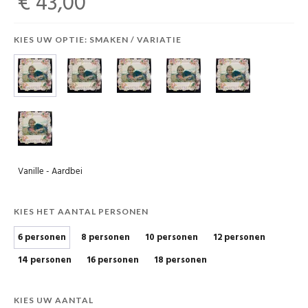
€ 43,00
KIES UW OPTIE: SMAKEN / VARIATIE
Vanille - Aardbei
KIES HET AANTAL PERSONEN
6 personen
8 personen
10 personen
12 personen
14 personen
16 personen
18 personen
KIES UW AANTAL