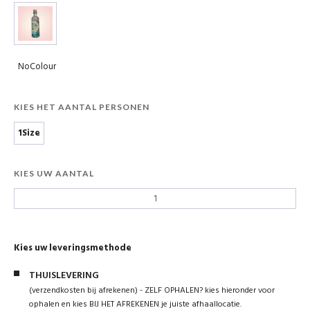
NoColour
KIES HET AANTAL PERSONEN
1Size
KIES UW AANTAL
Kies uw leveringsmethode
THUISLEVERING
(verzendkosten bij afrekenen) - ZELF OPHALEN? kies hieronder voor
ophalen en kies BIJ HET AFREKENEN je juiste afhaallocatie.