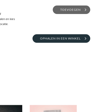
TOEVOEGEN
F
len en kies
ocatie.
OPHALEN IN EEN WINKEL