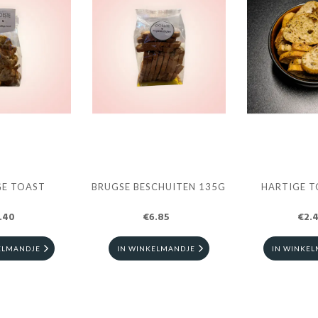
GE TOAST
BRUGSE BESCHUITEN 135G
HARTIGE T
.40
€6.85
€2.
ELMANDJE
IN WINKELMANDJE
IN WINKE