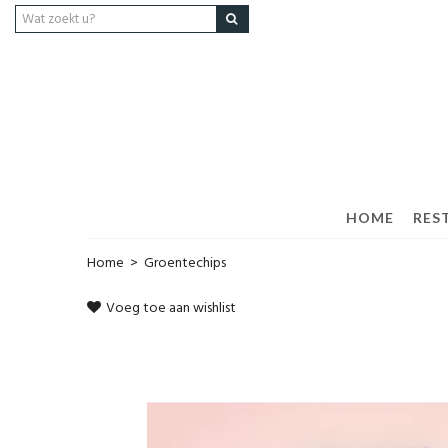
HOME
RES
Home
>
Groentechips
Voeg toe aan wishlist