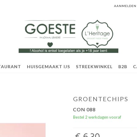
AANMELDEN
TAURANT
HUISGEMAAKT IJS
STREEKWINKEL
B2B
C
GROENTECHIPS
CON 088
Bestel 2 werkdagen vooraf