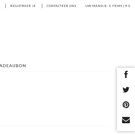
REGISTREER JE
CONTACTEER ONS
UW MANDJE:
0
ITEMS | €
0
ADEAUBON