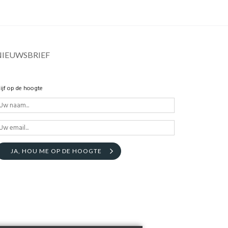
NIEUWSBRIEF
lijf op de hoogte
JA, HOU ME OP DE HOOGTE