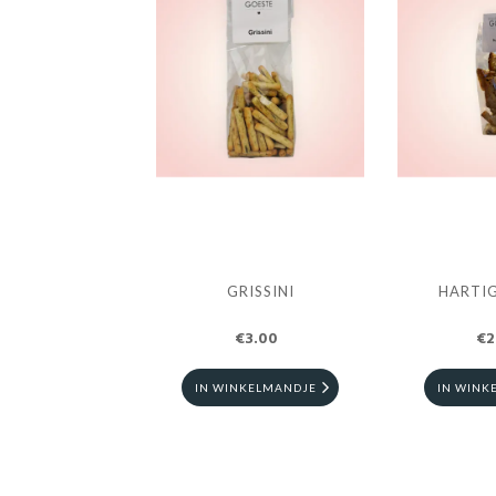
GRISSINI
HARTI
€3.00
€2
IN WINKELMANDJE
IN WINK