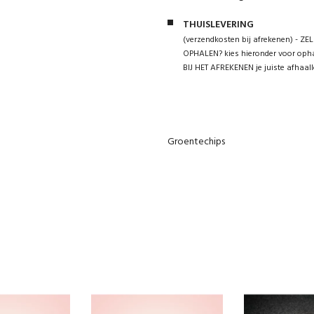
THUISLEVERING
(verzendkosten bij afrekenen) - ZEL
OPHALEN? kies hieronder voor opha
BIJ HET AFREKENEN je juiste afhaall
Groentechips