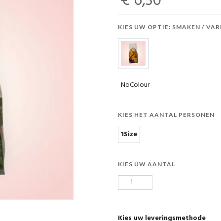
€ 6,30
KIES UW OPTIE: SMAKEN / VAR
NoColour
KIES HET AANTAL PERSONEN
1Size
KIES UW AANTAL
Kies uw leveringsmethode