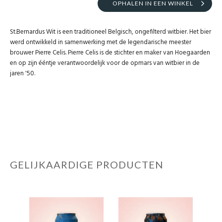
OPHALEN IN EEN WINKEL
St.Bernardus Wit is een traditioneel Belgisch, ongefilterd witbier. Het bier
werd ontwikkeld in samenwerking met de legendarische meester
brouwer Pierre Celis. Pierre Celis is de stichter en maker van Hoegaarden
en op zijn ééntje verantwoordelijk voor de opmars van witbier in de
jaren '50.
GELIJKAARDIGE PRODUCTEN