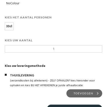
NoColour
KIES HET AANTAL PERSONEN
33cl
KIES UW AANTAL
Kies uw leveringsmethode
THUISLEVERING
(verzendkosten bij afrekenen) - ZELF OPHALEN? kies hieronder voor
ophalen en kies BIJ HET AFREKENEN je juiste afhaallocatie.
TOEVOEGEN