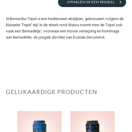
OPHALEN IN EEN WINKEL
St.Bernardus Tripel is een traditioneel abdijbier, gebrouwen volgens de
klassieke ‘Tripel’ stijl. In de streek rond Watou noemt men de Tripel ook
vaak een ‘Bernadetje’, voorwaar een mooie verwijzing en hommage
aan Bernadette, de jongste dochter van Evariste Deconinck.
GELIJKAARDIGE PRODUCTEN