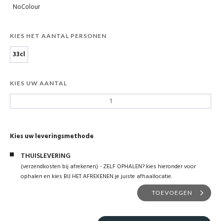
NoColour
KIES HET AANTAL PERSONEN
33cl
KIES UW AANTAL
Kies uw leveringsmethode
THUISLEVERING
(verzendkosten bij afrekenen) - ZELF OPHALEN? kies hieronder voor
ophalen en kies BIJ HET AFREKENEN je juiste afhaallocatie.
TOEVOEGEN