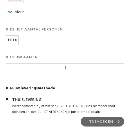
NoColour
KIES HET AANTAL PERSONEN
1Size
KIES UW AANTAL
Kies uw leveringsmethode
THUISLEVERING
(verzendkosten bij afrekenen) - ZELF OPHALEN? kies hieronder voor
ophalen en kies BIJ HET AFREKENEN je juiste afhaallocatie.
TOEVOEGEN