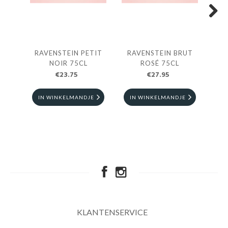
Next
RAVENSTEIN PETIT
RAVENSTEIN BRUT
RA
NOIR 75CL
ROSÉ 75CL
€23.75
€27.95
IN WINKELMANDJE
IN WINKELMANDJE
I
KLANTENSERVICE