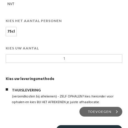
NVT
KIES HET AANTAL PERSONEN
75cl
KIES UW AANTAL
Kies uw leveringsmethode
THUISLEVERING
(verzendkosten bij afrekenen) - ZELF OPHALEN? kies hieronder voor
ophalen en kies BIJ HET AFREKENEN je juiste afhaallocatie.
TOEVOEGEN