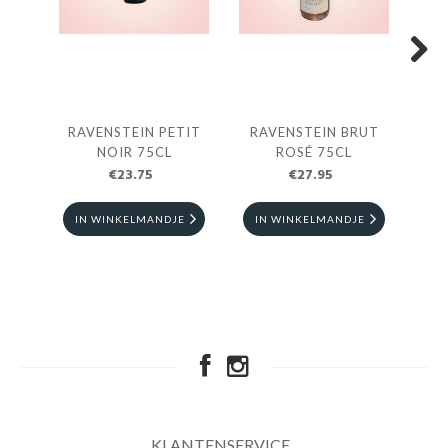
Next
RAVENSTEIN PETIT
RAVENSTEIN BRUT
RA
NOIR 75CL
ROSÉ 75CL
€23.75
€27.95
IN WINKELMANDJE
IN WINKELMANDJE
I
KLANTENSERVICE