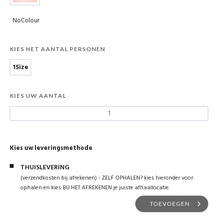
NoColour
KIES HET AANTAL PERSONEN
1Size
KIES UW AANTAL
Kies uw leveringsmethode
THUISLEVERING
(verzendkosten bij afrekenen) - ZELF OPHALEN? kies hieronder voor
ophalen en kies BIJ HET AFREKENEN je juiste afhaallocatie.
TOEVOEGEN