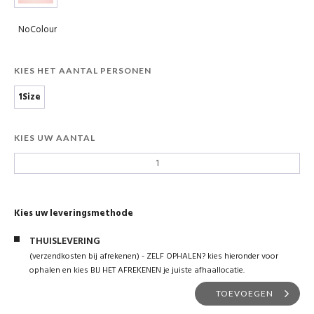
NoColour
KIES HET AANTAL PERSONEN
1Size
KIES UW AANTAL
Kies uw leveringsmethode
THUISLEVERING
(verzendkosten bij afrekenen) - ZELF OPHALEN? kies hieronder voor
ophalen en kies BIJ HET AFREKENEN je juiste afhaallocatie.
TOEVOEGEN