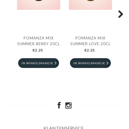
Next
POMANZA MIX
POMANZA MIX
POM
SUMMER BERRY 20CL
SUMMER LOVE 20CL
- 
€2.25
€2.25
IN WINKELMANDJE
IN WINKELMANDJE
I
KLANTENSERVICE