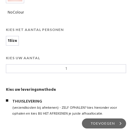
NoColour
KIES HET AANTAL PERSONEN
1Size
KIES UW AANTAL
Kies uw leveringsmethode
THUISLEVERING
(verzendkosten bij afrekenen) - ZELF OPHALEN? kies hieronder voor
ophalen en kies BIJ HET AFREKENEN je juiste afhaallocatie.
TOEVOEGEN