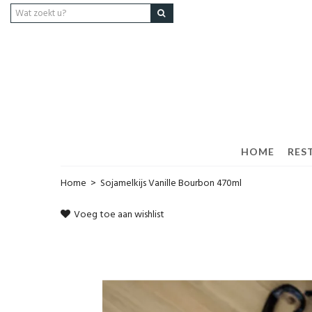
HOME
RES
Home
>
Sojamelkijs Vanille Bourbon 470ml
Voeg toe aan wishlist