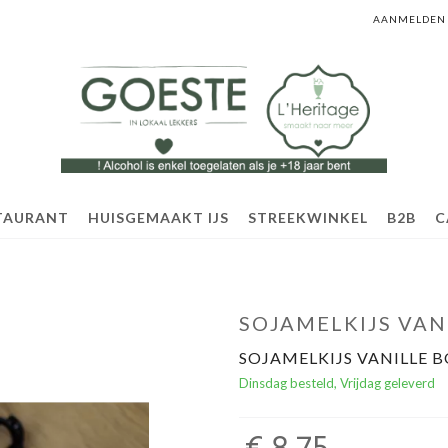
AANMELDEN
TAURANT
HUISGEMAAKT IJS
STREEKWINKEL
B2B
C
SOJAMELKIJS VA
SOJAMELKIJS VANILLE 
Dinsdag besteld, Vrijdag geleverd