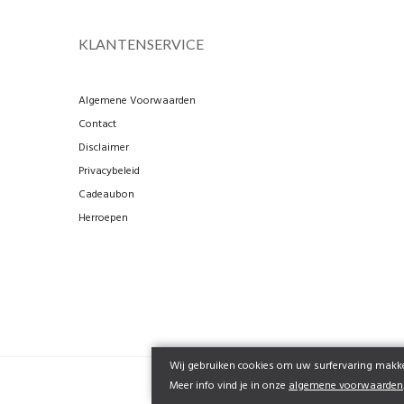
KLANTENSERVICE
Algemene Voorwaarden
Contact
Disclaimer
Privacybeleid
Cadeaubon
Herroepen
Wij gebruiken cookies om uw surfervaring makkel
Meer info vind je in onze
algemene voorwaarden