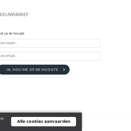
NIEUWSBRIEF
lijf op de hoogte
JA, HOU ME OP DE HOOGTE
rd.
Alle cookies aanvaarden