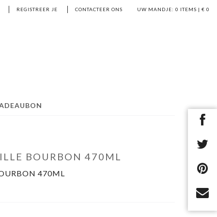
REGISTREER JE
CONTACTEER ONS
UW MANDJE:
0
ITEMS | €
0
ADEAUBON
NILLE BOURBON 470ML
BOURBON 470ML