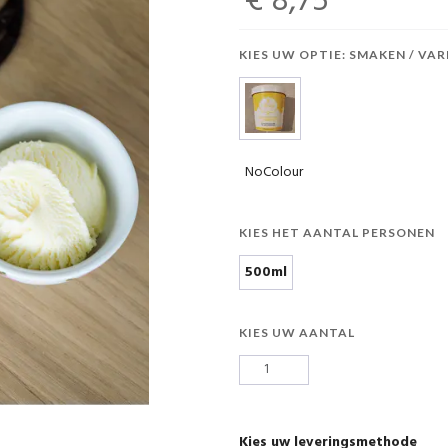
€ 8,75
KIES UW OPTIE: SMAKEN / VAR
NoColour
KIES HET AANTAL PERSONEN
500ml
KIES UW AANTAL
Kies uw leveringsmethode