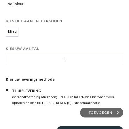
NoColour
KIES HET AANTAL PERSONEN
1Size
KIES UW AANTAL
Kies uw leveringsmethode
THUISLEVERING
(verzendkosten bij afrekenen) - ZELF OPHALEN? kies hieronder voor
ophalen en kies BIJ HET AFREKENEN je juiste afhaallocatie.
TOEVOEGEN