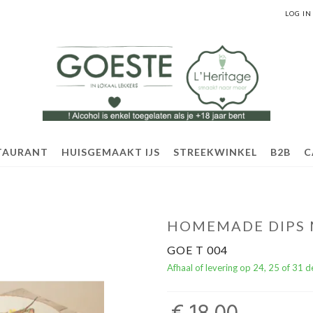
LOG IN
TAURANT
HUISGEMAAKT IJS
STREEKWINKEL
B2B
C
HOMEMADE DIPS M
GOE T 004
Afhaal of levering op 24, 25 of 31