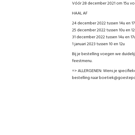
Vóór 28 december 2021 om 15u voo
HAAL AF
24 december 2022 tussen 14u en 17
25 december 2022 tussen 10u en 12
31 december 2022 tussen 14u en 17
1 januari 2023 tussen 10 en 12u
Bij je bestelling voegen we duidel
feestmenu.
=> ALLERGENEN: Wens je specifieke 
bestelling naar boetiek@goestep