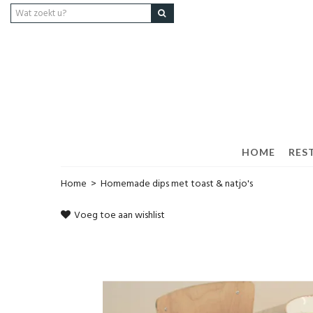
HOME
RES
Home
>
Homemade dips met toast & natjo's
Voeg toe aan wishlist