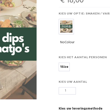
€ 18,00
KIES UW OPTIE: SMAKEN / VAR
NoColour
KIES HET AANTAL PERSONEN
1Size
KIES UW AANTAL
Kies uw leveringsmethode