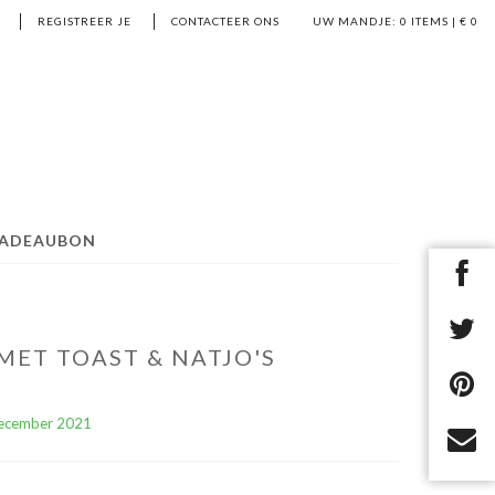
REGISTREER JE
CONTACTEER ONS
UW MANDJE:
0
ITEMS | €
0
ADEAUBON
ET TOAST & NATJO'S
 december 2021