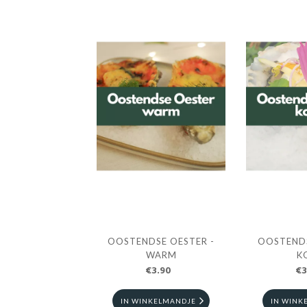
OOSTENDSE OESTER -
OOSTENDS
WARM
K
€3.90
€3
IN WINKELMANDJE
IN WINK