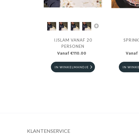
IJSLAM VANAF 20
SPRIN
PERSONEN
Vanaf €110.00
Vanaf
IN WINKELMANDJE
IN WINK
KLANTENSERVICE