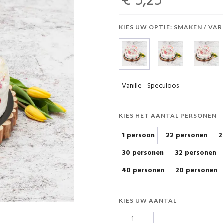
€ 5,25
KIES UW OPTIE: SMAKEN / VAR
Vanille - Speculoos
KIES HET AANTAL PERSONEN
1 persoon
22 personen
2
30 personen
32 personen
40 personen
20 personen
KIES UW AANTAL