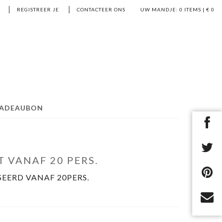
REGISTREER JE
CONTACTEER ONS
UW MANDJE:
0
ITEMS | €
0
ADEAUBON
T VANAF 20 PERS.
SEERD VANAF 20PERS.