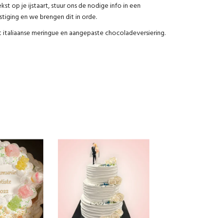
t op je ijstaart, stuur ons de nodige info in een
tiging en we brengen dit in orde.
 italiaanse meringue en aangepaste chocoladeversiering.