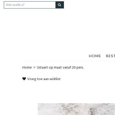
HOME
RES
Home
>
IJstaart op maat vanaf 20 pers.
Voeg toe aan wishlist