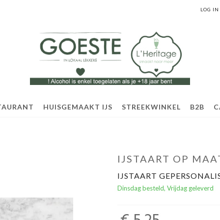
LOG IN
TAURANT
HUISGEMAAKT IJS
STREEKWINKEL
B2B
C
IJSTAART OP MAA
IJSTAART GEPERSONALI
Dinsdag besteld, Vrijdag geleverd