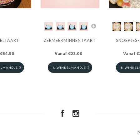
KELTAART
ZEEMEERMINNENTAART
SNOEPJES-
 €34.50
Vanaf €23.00
Vanaf €
ELMANDJE
IN WINKELMANDJE
IN WINKE