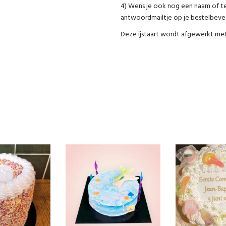
4) Wens je ook nog een naam of teks
antwoordmailtje op je bestelbeves
Deze ijstaart wordt afgewerkt met