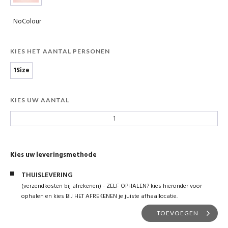
NoColour
KIES HET AANTAL PERSONEN
1Size
KIES UW AANTAL
Kies uw leveringsmethode
THUISLEVERING
(verzendkosten bij afrekenen) - ZELF OPHALEN? kies hieronder voor
ophalen en kies BIJ HET AFREKENEN je juiste afhaallocatie.
TOEVOEGEN