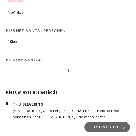
NoColour
KIES HET AANTAL PERSONEN
1Size
KIES UW AANTAL
Kies uw leveringsmethode
THUISLEVERING
(verzendkosten bij afrekenen) - ZELF OPHALEN? kies hieronder voor
ophalen en kies BIJ HET AFREKENEN je juiste afhaallocatie.
TOEVOEGEN